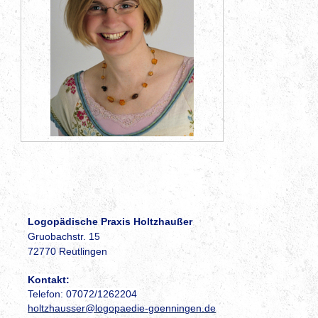
Logopädische Praxis Holtzhaußer
Gruobachstr. 15
72770 Reutlingen
Kontakt:
Telefon: 07072/1262204
holtzhausser@logopaedie-goenningen.de