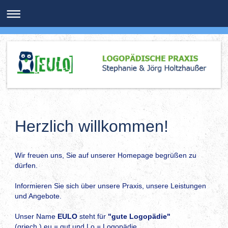
Herzlich willkommen!
Wir freuen uns, Sie auf unserer Homepage begrüßen zu
dürfen.
Informieren Sie sich über unsere Praxis, unsere Leistungen
und Angebote.
Unser Name
EULO
steht für
"gute Logopädie"
(griech.) eu = gut und Lo = Logopädie.